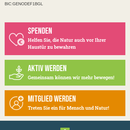
BIC:GENODEF1BGL
SPENDEN
Helfen Sie, die Natur auch vor Ihrer
Haustür zu bewahren
AKTIV WERDEN
Gemeinsam können wir mehr bewegen!
MITGLIED WERDEN
Treten Sie ein für Mensch und Natur!