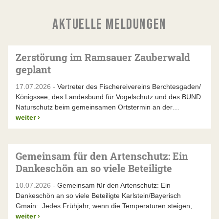
AKTUELLE MELDUNGEN
Zerstörung im Ramsauer Zauberwald
geplant
17.07.2026 -
Vertreter des Fischereivereins Berchtesgaden/
Königssee, des Landesbund für Vogelschutz und des BUND
Naturschutz beim gemeinsamen Ortstermin an der…
weiter
›
Gemeinsam für den Artenschutz: Ein
Dankeschön an so viele Beteiligte
10.07.2026 -
Gemeinsam für den Artenschutz: Ein
Dankeschön an so viele Beteiligte Karlstein/Bayerisch
Gmain: Jedes Frühjahr, wenn die Temperaturen steigen,…
weiter
›