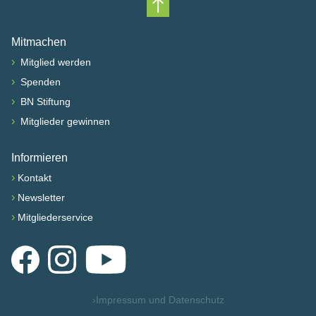
Nach oben scrollen
Mitmachen
›
Mitglied werden
›
Spenden
›
BN Stiftung
›
Mitglieder gewinnen
Informieren
›
Kontakt
›
Newsletter
›
Mitgliederservice
Facebook
Instagram
YouTube
›
Impressum und Datenschutz