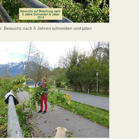
: Bewuchs nach 5 Jahren schneiden und jäten