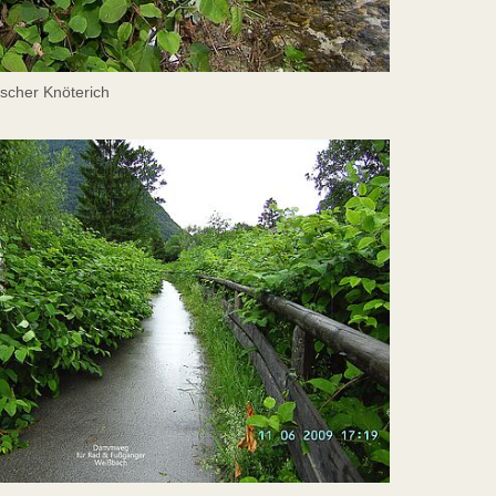
rscher Knöterich