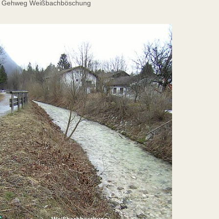
d Gehweg Weißbachböschung