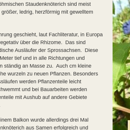
hmischen Staudenknöterich sind meist
 größer, ledrig, herzförmig mit gewelltem
rung geschieht, laut Fachliteratur, in Europa
vegetativ über die Rhizome. Das sind
rdische Ausläufer der Sprossachsen. Diese
Meter tief und in alle Richtungen und
 ständig an Masse zu. Auch cm kleine
he wurzeln zu neuen Pflanzen. Besonders
släufen werden Pflanzenteile leicht
hwemmt und bei Bauarbeiten werden
enteile mit Aushub auf andere Gebiete
.
inem Balkon wurde allerdings drei Mal
nknöterich aus Samen erfolgreich und