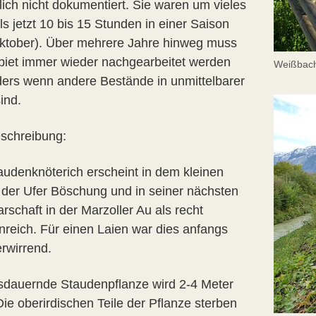
lich nicht dokumentiert. Sie waren um vieles
s jetzt 10 bis 15 Stunden in einer Saison
ktober). Über mehrere Jahre hinweg muss
biet immer wieder nachgearbeitet werden
Weißbach
ers wenn andere Bestände in unmittelbarer
ind.
schreibung:
audenknöterich erscheint in dem kleinen
 der Ufer Böschung und in seiner nächsten
schaft in der Marzoller Au als recht
enreich. Für einen Laien war dies anfangs
erwirrend.
sdauernde Staudenpflanze wird 2-4 Meter
ie oberirdischen Teile der Pflanze sterben