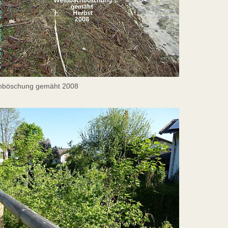
hböschung gemäht 2008