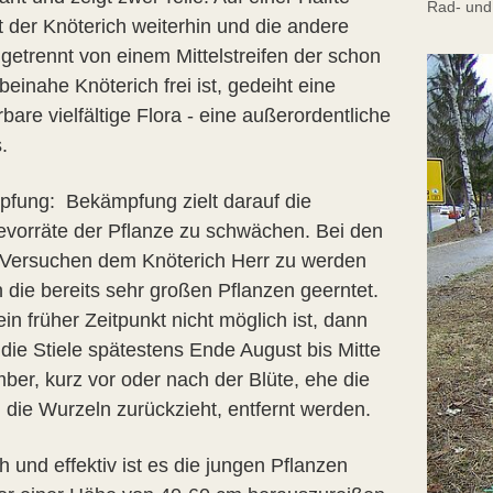
Rad- un
t der Knöterich weiterhin und die andere
 getrennt von einem Mittelstreifen der schon
einahe Knöterich frei ist, gedeiht eine
are vielfältige Flora - eine außerordentliche
.
fung: Bekämpfung zielt darauf die
evorräte der Pflanze zu schwächen. Bei den
 Versuchen dem Knöterich Herr zu werden
 die bereits sehr großen Pflanzen geerntet.
n früher Zeitpunkt nicht möglich ist, dann
 die Stiele spätestens Ende August bis Mitte
ber, kurz vor oder nach der Blüte, ehe die
n die Wurzeln zurückzieht, entfernt werden.
 und effektiv ist es die jungen Pflanzen