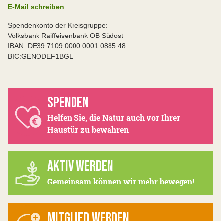
E-Mail schreiben
Spendenkonto der Kreisgruppe:
Volksbank Raiffeisenbank OB Südost
IBAN: DE39 7109 0000 0001 0885 48
BIC:GENODEF1BGL
SPENDEN
Helfen Sie, die Natur auch vor Ihrer
Haustür zu bewahren
AKTIV WERDEN
Gemeinsam können wir mehr bewegen!
MITGLIED WERDEN