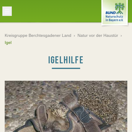
Kreisgruppe Berchtesgadener Land
›
Natur vor der Haustür
›
Igel
IGELHILFE