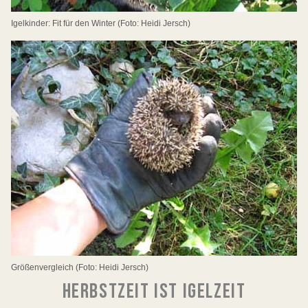
Igelkinder: Fit für den Winter (Foto: Heidi Jersch)
Größenvergleich (Foto: Heidi Jersch)
HERBSTZEIT IST IGELZEIT