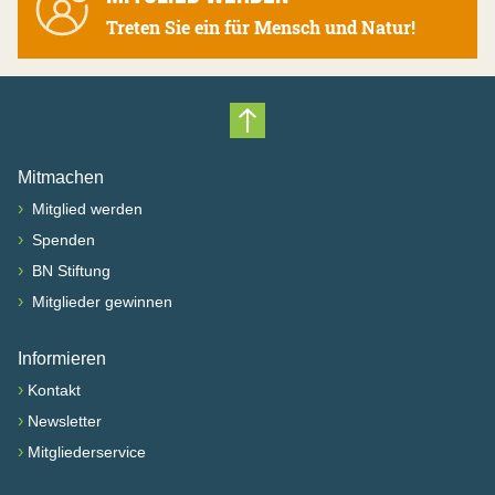
Treten Sie ein für Mensch und Natur!
Nach oben scrollen
Mitmachen
›
Mitglied werden
›
Spenden
›
BN Stiftung
›
Mitglieder gewinnen
Informieren
›
Kontakt
›
Newsletter
›
Mitgliederservice