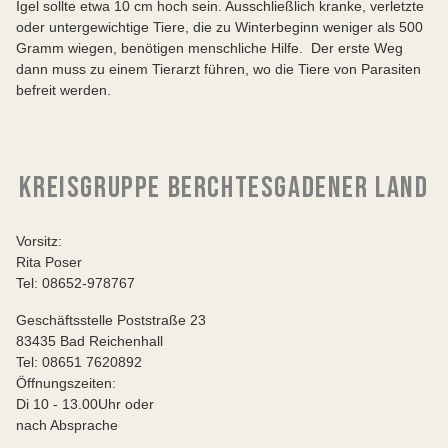
Igel sollte etwa 10 cm hoch sein. Ausschließlich kranke, verletzte
oder untergewichtige Tiere, die zu Winterbeginn weniger als 500
Gramm wiegen, benötigen menschliche Hilfe. Der erste Weg
dann muss zu einem Tierarzt führen, wo die Tiere von Parasiten
befreit werden.
KREISGRUPPE BERCHTESGADENER LAND
Vorsitz:
Rita Poser
Tel: 08652-978767
Geschäftsstelle Poststraße 23
83435 Bad Reichenhall
Tel: 08651 7620892
Öffnungszeiten:
Di 10 - 13.00Uhr oder
nach Absprache