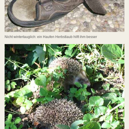
Nicht wintertauglich: ein Haufen Herbstlaub hilft ihm besser