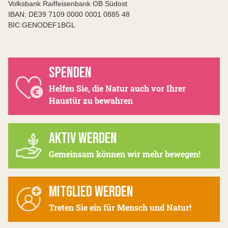
Volksbank Raiffeisenbank OB Südost
IBAN: DE39 7109 0000 0001 0885 48
BIC:GENODEF1BGL
SPENDEN
Helfen Sie, die Natur auch vor Ihrer
Haustür zu bewahren
AKTIV WERDEN
Gemeinsam können wir mehr bewegen!
MITGLIED WERDEN
Treten Sie ein für Mensch und Natur!