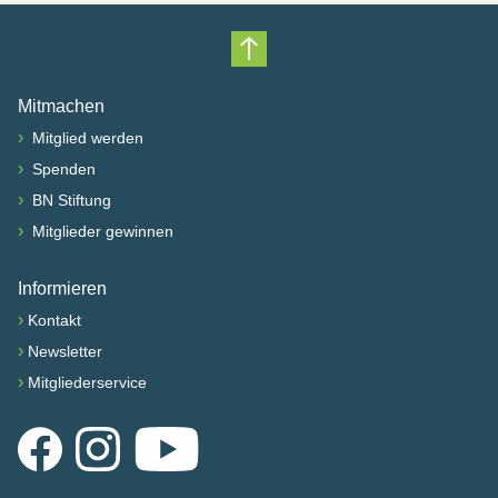
Nach oben scrollen
Mitmachen
›
Mitglied werden
›
Spenden
›
BN Stiftung
›
Mitglieder gewinnen
Informieren
›
Kontakt
›
Newsletter
›
Mitgliederservice
Facebook
Instagram
YouTube