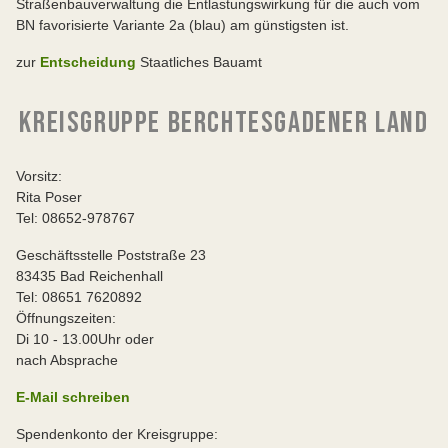
Straßenbauverwaltung die Entlastungswirkung für die auch vom
BN favorisierte Variante 2a (blau) am günstigsten ist.
zur
Entscheidung
Staatliches Bauamt
KREISGRUPPE BERCHTESGADENER LAND
Vorsitz:
Rita Poser
Tel: 08652-978767
Geschäftsstelle Poststraße 23
83435 Bad Reichenhall
Tel: 08651 7620892
Öffnungszeiten:
Di 10 - 13.00Uhr oder
nach Absprache
E-Mail schreiben
Spendenkonto der Kreisgruppe: