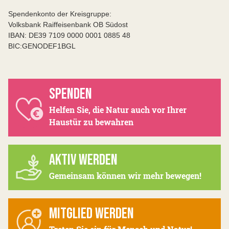
Spendenkonto der Kreisgruppe:
Volksbank Raiffeisenbank OB Südost
IBAN: DE39 7109 0000 0001 0885 48
BIC:GENODEF1BGL
SPENDEN
Helfen Sie, die Natur auch vor Ihrer
Haustür zu bewahren
AKTIV WERDEN
Gemeinsam können wir mehr bewegen!
MITGLIED WERDEN