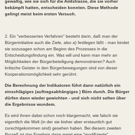
gewaltig, wie sie sich für die Amtstrasse, die sie vorher
bekämpft hatten, entscheiden konnten. Diese Methode
gelingt meist beim ersten Versuch.
2. Ein "verbessertes Verfahren" besteht darin, daß man der
Bürgerinitiative auch die Ziele, also a) festlegen läßt - man bindet
sie sozusagen schon am Beginn des Prozesses in die
Entscheidungsfindung ein. Was will und kann man mehr an
Möglichkeiten der Bürgerbeteiligung demonstrieren? Auch
kritische Geister in den Bürgerbewegungen sind von dieser
Kooperationsmöglichkeit sehr gerührt.
Die Berechnung der Indikatoren führt dann natürlich ein
einschlägiges (auftragsabhängiges ) Büro durch. Die Bürger
dürfen dann wieder gewichten - und sich nicht selten über
die Ergebnisse wundem.
Es wird ihnen dabei schon noch klargemacht, wie falsch sie
eigentlich die Welt (in der sie bisher aber erstaunlich gut
zurechtgekommen sind) gesehen haben. Bei diesem zweiten
Prozeß ist das Ergebnis dann meist eine "modifizierte"