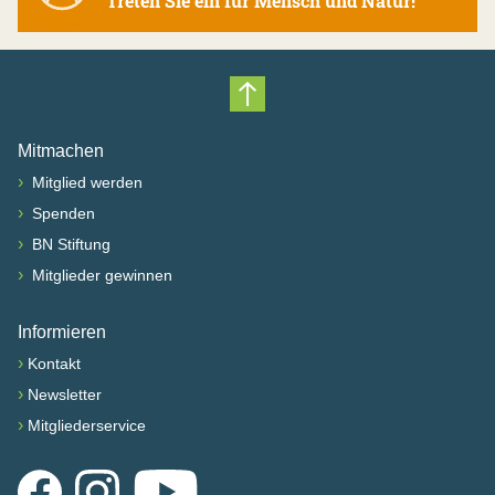
Treten Sie ein für Mensch und Natur!
Nach oben scrollen
Mitmachen
›
Mitglied werden
›
Spenden
›
BN Stiftung
›
Mitglieder gewinnen
Informieren
›
Kontakt
›
Newsletter
›
Mitgliederservice
Facebook
Instagram
YouTube