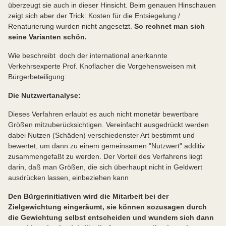
überzeugt sie auch in dieser Hinsicht. Beim genauen Hinschauen
zeigt sich aber der Trick: Kosten für die Entsiegelung /
Renaturierung wurden nicht angesetzt.
So rechnet man sich
seine Varianten schön.
Wie beschreibt doch der international anerkannte
Verkehrsexperte Prof. Knoflacher die Vorgehensweisen mit
Bürgerbeteiligung:
Die Nutzwertanalyse:
Dieses Verfahren erlaubt es auch nicht monetär bewertbare
Größen mitzuberücksichtigen. Vereinfacht ausgedrückt werden
dabei Nutzen (Schäden) verschiedenster Art bestimmt und
bewertet, um dann zu einem gemeinsamen "Nutzwert" additiv
zusammengefaßt zu werden. Der Vorteil des Verfahrens liegt
darin, daß man Größen, die sich überhaupt nicht in Geldwert
ausdrücken lassen, einbeziehen kann
Den Bürgerinitiativen wird die Mitarbeit bei der
Zielgewichtung eingeräumt, sie können sozusagen durch
die Gewichtung selbst entscheiden und wundem sich dann