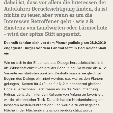
dabei ist, dass vor allem die Interessen der
Autofahrer Berücksichtigung finden, da ist
nichts zu teuer, aber wenn es um die
Interessen Betroffener geht - wie z.B.
Existenz von Landwirten oder Lärmschutz
- wird der spitze Stift angesetzt.
Deshalb fanden sich vor dem Planungsdialog am 28.9.2010
engagierte Bürger vor dem Landratsamt in Bad Reichenhall
ein.
Wie es sich in der Endphase des Dialogs herauskristallisiert, ist
die Wirtschaftlichkeit von größter Bedeutung. Da würde die 4+ 2
Variante am stärksten punkten. Deshalb musste sie gleich zu
Beginn des Dialogs eliminiert werden, u.a. war es den Planern
gelungen, Kosten für 4+2 und für 6+2 in annähernd gleicher
Höhe zu errechnen. Jetzt, wenn es um die Nordumfahrung
Pidings geht, die hinter den Kulissen von Anfang an favorisiert
wurde, ein ähnlicher Trick. Danach hat die Nordumfahrung den
besseren Kosten-Nutzenfaktor, und weil die zu entsiegelnde
Fläche in der Flächenbilanz schon berücksichtigt wurde,