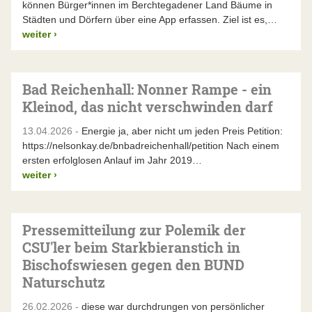
können Bürger*innen im Berchtegadener Land Bäume in
Städten und Dörfern über eine App erfassen. Ziel ist es,…
weiter
›
Bad Reichenhall: Nonner Rampe - ein
Kleinod, das nicht verschwinden darf
13.04.2026 -
Energie ja, aber nicht um jeden Preis Petition:
https://nelsonkay.de/bnbadreichenhall/petition Nach einem
ersten erfolglosen Anlauf im Jahr 2019…
weiter
›
Pressemitteilung zur Polemik der
CSU'ler beim Starkbieranstich in
Bischofswiesen gegen den BUND
Naturschutz
26.02.2026 -
diese war durchdrungen von persönlicher