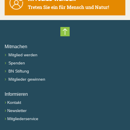
Treten Sie ein für Mensch und Natur!
Nach oben scrollen
Mitmachen
›
Mitglied werden
›
Spenden
›
BN Stiftung
›
Mitglieder gewinnen
Informieren
›
Kontakt
›
Newsletter
›
Mitgliederservice