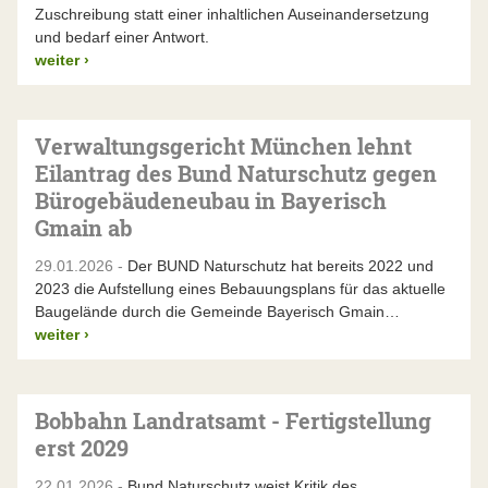
Zuschreibung statt einer inhaltlichen Auseinandersetzung
und bedarf einer Antwort.
weiter
›
Verwaltungsgericht München lehnt
Eilantrag des Bund Naturschutz gegen
Bürogebäudeneubau in Bayerisch
Gmain ab
29.01.2026 -
Der BUND Naturschutz hat bereits 2022 und
2023 die Aufstellung eines Bebauungsplans für das aktuelle
Baugelände durch die Gemeinde Bayerisch Gmain…
weiter
›
Bobbahn Landratsamt - Fertigstellung
erst 2029
22.01.2026 -
Bund Naturschutz weist Kritik des