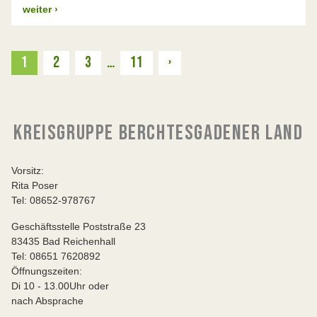
weiter
›
Weiter
1
2
3
…
11
›
KREISGRUPPE BERCHTESGADENER LAND
Vorsitz:
Rita Poser
Tel: 08652-978767
Geschäftsstelle Poststraße 23
83435 Bad Reichenhall
Tel: 08651 7620892
Öffnungszeiten:
Di 10 - 13.00Uhr oder
nach Absprache