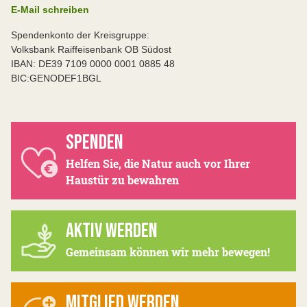
E-Mail schreiben
Spendenkonto der Kreisgruppe:
Volksbank Raiffeisenbank OB Südost
IBAN: DE39 7109 0000 0001 0885 48
BIC:GENODEF1BGL
SPENDEN
Helfen Sie, die Natur auch vor Ihrer
Haustür zu bewahren
AKTIV WERDEN
Gemeinsam können wir mehr bewegen!
MITGLIED WERDEN