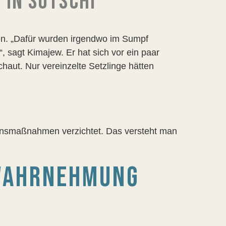
 IN SOTSCHI
den. „Dafür wurden irgendwo im Sumpf
, sagt Kimajew. Er hat sich vor ein paar
ut. Nur vereinzelte Setzlinge hätten
onsmaßnahmen verzichtet. Das versteht man
WAHRNEHMUNG