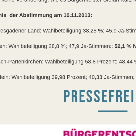
nis der Abstimmung am 10.11.2013:
esgadener Land: Wahlbeteiligung 38,25 %; 45,9 Ja-St
n: Wahlbeteiligung 28,8 %; 47,9 Ja-Stimmen:;
52,1 % 
ch-Partenkirchen: Wahlbeteiligung 58,8 Prozent; 48,4
tein: Wahlbeteiligung 39,98 Prozent; 40,33 Ja-Stimmen;
PRESSEFREI