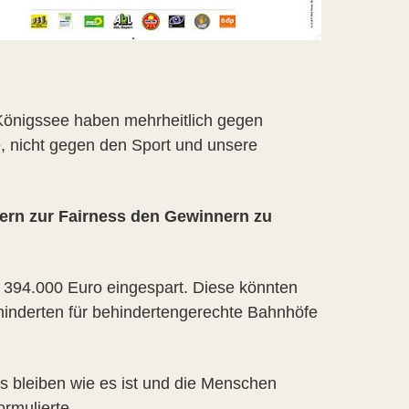
önigssee haben mehrheitlich gegen
, nicht gegen den Sport und unsere
tern zur Fairness den Gewinnern zu
 394.000 Euro eingespart. Diese könnten
 Behinderten für behindertengerechte Bahnhöfe
les bleiben wie es ist und die Menschen
rmulierte.