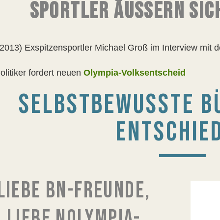
SPORTLER ÄUSSERN SICH
.2013) Exspitzensportler Michael Groß im Interview mit 
litiker fordert neuen
Olympia-Volksentscheid
SELBSTBEWUSSTE B
ENTSCHIE
LIEBE BN-FREUNDE,
LIEBE NOLYMPIA-