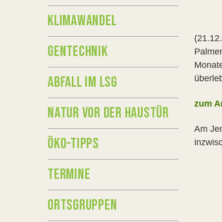
KLIMAWANDEL
(21.12
GENTECHNIK
Palmen
Monate
überleb
ABFALL IM LSG
zum Ar
NATUR VOR DER HAUSTÜR
Am Jen
ÖKO-TIPPS
inzwis
TERMINE
ORTSGRUPPEN