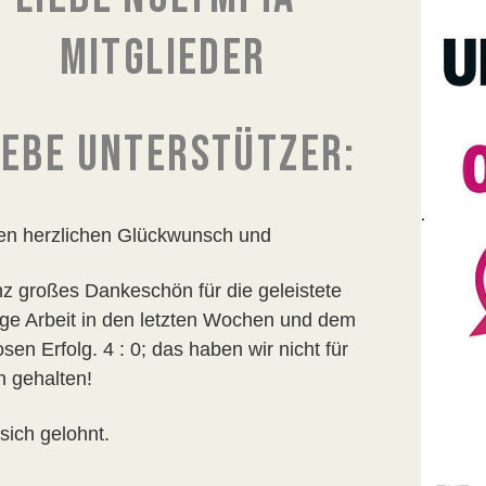
MITGLIEDER
IEBE UNTERSTÜTZER:
len herzlichen Glückwunsch und
nz großes Dankeschön für die geleistete
tige Arbeit in den letzten Wochen und dem
sen Erfolg. 4 : 0; das haben wir nicht für
h gehalten!
sich gelohnt.