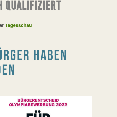
 QUALIFIZIERT
der
Tagesschau
ÜRGER HABEN
DEN