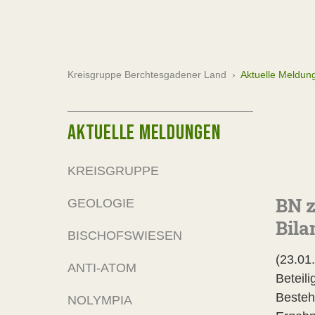
Kreisgruppe Berchtesgadener Land
›
Aktuelle Meldun
AKTUELLE MELDUNGEN
KREISGRUPPE
BN z
GEOLOGIE
Bila
BISCHOFSWIESEN
(23.01
ANTI-ATOM
Beteil
Besteh
NOLYMPIA