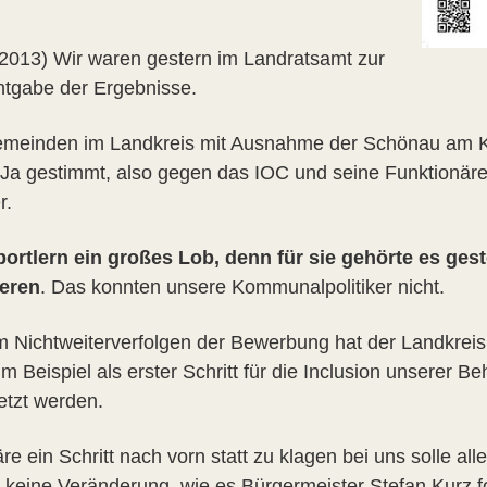
.2013) Wir waren gestern im Landratsamt zur
tgabe der Ergebnisse.
emeinden im Landkreis mit Ausnahme der Schönau am K
Ja gestimmt, also gegen das IOC und seine Funktionäre
r.
ortlern ein großes Lob, denn für sie gehörte es ges
ieren
. Das konnten unsere Kommunalpolitiker nicht.
m Nichtweiterverfolgen der Bewerbung hat der Landkreis
um Beispiel als erster Schritt für die Inclusion unserer
etzt werden.
e ein Schritt nach vorn statt zu klagen bei uns solle al
n keine Veränderung, wie es Bürgermeister Stefan Kurz fo