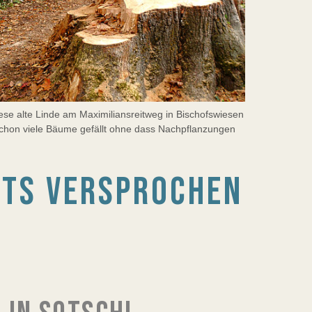
ese alte Linde am Maximiliansreitweg in Bischofswiesen
chon viele Bäume gefällt ohne dass Nachpflanzungen
RTS VERSPROCHEN