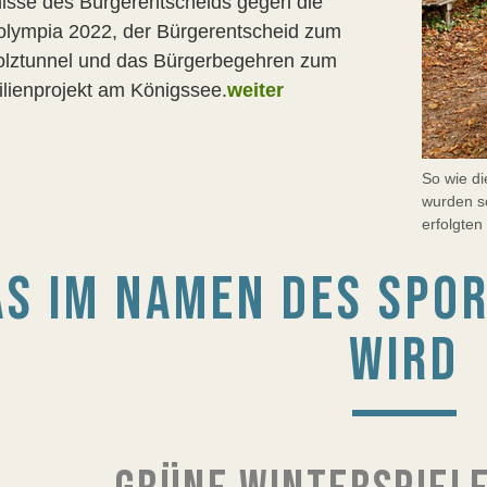
isse des Bürgerentscheids gegen die
olympia 2022, der Bürgerentscheid zum
olztunnel und das Bürgerbegehren zum
lienprojekt am Königssee.
weiter
So wie di
wurden s
erfolgten
S IM NAMEN DES SPO
WIRD