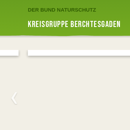
DER BUND NATURSCHUTZ
KREISGRUPPE BERCHTESGADEN