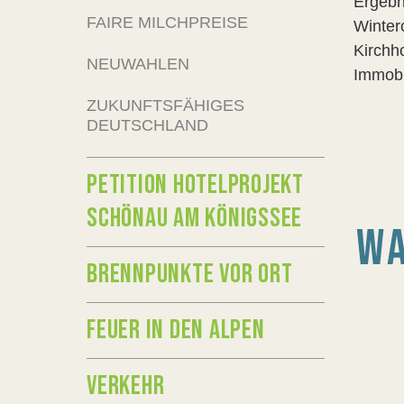
Ergebn
FAIRE MILCHPREISE
Winter
Kirchh
NEUWAHLEN
Immobi
ZUKUNFTSFÄHIGES
DEUTSCHLAND
PETITION HOTELPROJEKT
SCHÖNAU AM KÖNIGSSEE
WA
BRENNPUNKTE VOR ORT
FEUER IN DEN ALPEN
VERKEHR