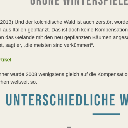
GRÜNE WINTERSPIELE
.2013) Und der kolchidische Wald ist auch zerstört wor
 aus Italien gepflanzt. Das ist doch keine Kompensation“
n das Gelände mit den neu gepflanzten Bäumen angescha
t, sagt er, „die meisten sind verkümmert“.
tikel
ner wurde 2008 wenigstens gleich auf die Kompensati
chen weltweit so.
UNTERSCHIEDLICHE 