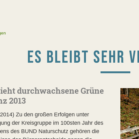
gen
ES BLEIBT SEHR V
ieht durchwachsene Grüne
nz 2013
.2014) Zu den großen Erfolgen unter
igung der Kreisgruppe im 100sten Jahr des
ens des BUND Naturschutz gehören die