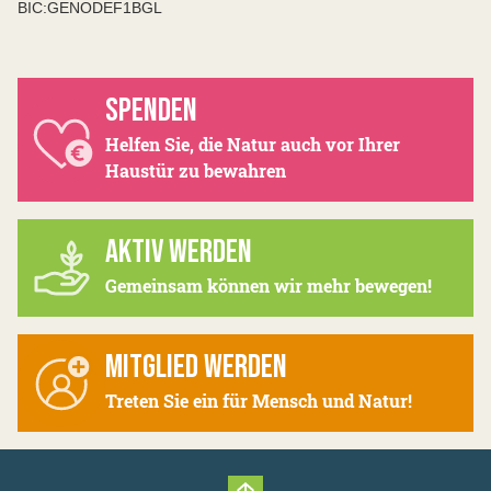
BIC:GENODEF1BGL
SPENDEN
Helfen Sie, die Natur auch vor Ihrer
Haustür zu bewahren
AKTIV WERDEN
Gemeinsam können wir mehr bewegen!
MITGLIED WERDEN
Treten Sie ein für Mensch und Natur!