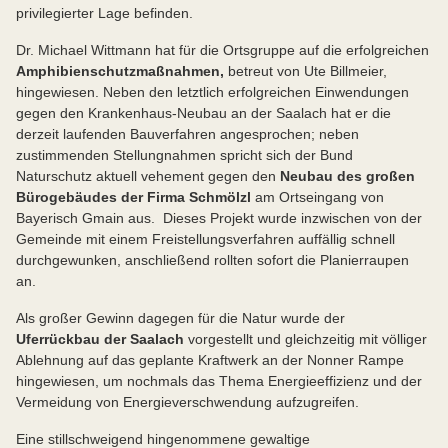
privilegierter Lage befinden.
Dr. Michael Wittmann hat für die Ortsgruppe auf die erfolgreichen
Amphibienschutzmaßnahmen,
betreut von Ute Billmeier,
hingewiesen. Neben den letztlich erfolgreichen Einwendungen
gegen den Krankenhaus-Neubau an der Saalach hat er die
derzeit laufenden Bauverfahren angesprochen; neben
zustimmenden Stellungnahmen spricht sich der Bund
Naturschutz aktuell vehement gegen den
Neubau des großen
Bürogebäudes der Firma Schmölzl
am Ortseingang von
Bayerisch Gmain aus. Dieses Projekt wurde inzwischen von der
Gemeinde mit einem Freistellungsverfahren auffällig schnell
durchgewunken, anschließend rollten sofort die Planierraupen
an.
Als großer Gewinn dagegen für die Natur wurde der
Uferrückbau der Saalach
vorgestellt und gleichzeitig mit völliger
Ablehnung auf das geplante Kraftwerk an der Nonner Rampe
hingewiesen, um nochmals das Thema Energieeffizienz und der
Vermeidung von Energieverschwendung aufzugreifen.
Eine stillschweigend hingenommene gewaltige