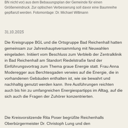
BN nicht vor) aus dem Bebauungsplan der Gemeinde für einen
Größeneindruck. Zur optischen Verbesserung soll davor eine Baumreihe
gepflanzt werden. Fotomontage: Dr. Michael Wittmann
31.10.2025
Die Kreisgruppe BGL und die Ortsgruppe Bad Reichenhall hatten
gemeinsam zur Jahreshauptversammlung mit Neuwahlen
eingeladen. Initiiert vom Beschluss zum Verbleib der Zentralklinik
in Bad Reichenhall am Standort Riedelstraße fand der
Einführungsvortrag zum Thema graue Energie statt. Frau Anna
Moderegger aus Berchtesgaden verwies auf die Energie, die in
vorhandenen Gebäuden enthalten ist, wie sie bewahrt und
nachhaltig genutzt werden kann. Ihre Ausführungen reichten
auch bis hin zu umfangreichen Energiespartipps im Alltag, auf die
sich auch die Fragen der Zuhörer konzentrierten.
Die Kreisvorsitzende Rita Poser begrüßte Reichenhalls
Oberbürgermeister Dr. Christoph Lung und den