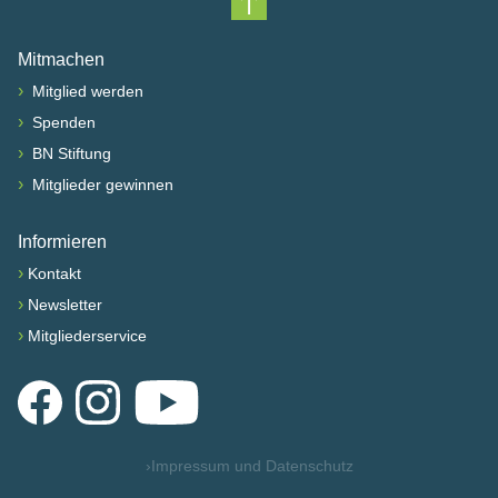
Nach oben scrollen
Mitmachen
›
Mitglied werden
›
Spenden
›
BN Stiftung
›
Mitglieder gewinnen
Informieren
›
Kontakt
›
Newsletter
›
Mitgliederservice
Facebook
Instagram
YouTube
›
Impressum und Datenschutz