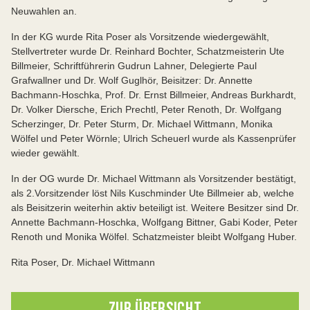
Neuwahlen an.
In der KG wurde Rita Poser als Vorsitzende wiedergewählt,
Stellvertreter wurde Dr. Reinhard Bochter, Schatzmeisterin Ute
Billmeier, Schriftführerin Gudrun Lahner, Delegierte Paul
Grafwallner und Dr. Wolf Guglhör, Beisitzer: Dr. Annette
Bachmann-Hoschka, Prof. Dr. Ernst Billmeier, Andreas Burkhardt,
Dr. Volker Diersche, Erich Prechtl, Peter Renoth, Dr. Wolfgang
Scherzinger, Dr. Peter Sturm, Dr. Michael Wittmann, Monika
Wölfel und Peter Wörnle; Ulrich Scheuerl wurde als Kassenprüfer
wieder gewählt.
In der OG wurde Dr. Michael Wittmann als Vorsitzender bestätigt,
als 2.Vorsitzender löst Nils Kuschminder Ute Billmeier ab, welche
als Beisitzerin weiterhin aktiv beteiligt ist. Weitere Besitzer sind Dr.
Annette Bachmann-Hoschka, Wolfgang Bittner, Gabi Koder, Peter
Renoth und Monika Wölfel. Schatzmeister bleibt Wolfgang Huber.
Rita Poser, Dr. Michael Wittmann
ZUR ÜBERSICHT