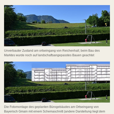
Unverbauter Zustand am ortseingang von Reichenhall; beim Bau des
Marktes wurde noch auf landschaftsangepasstes Bauen geachtet
Die Fotomontage des geplanten Bürogebäudes am Ortseingang von
Bayerisch Gmain mit einem Schemaschnitt (andere Darstellung liegt dem